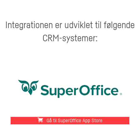
Integrationen er udviklet til følgende
CRM-systemer:
Gå til SuperOffice App Store