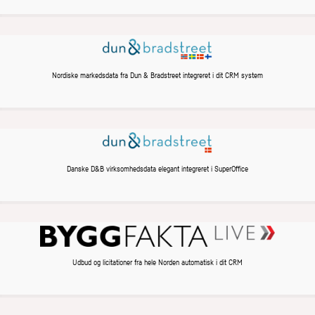
Nordiske markedsdata fra Dun & Bradstreet integreret i dit CRM system
Danske D&B virksomhedsdata elegant integreret i SuperOffice
Udbud og licitationer fra hele Norden automatisk i dit CRM