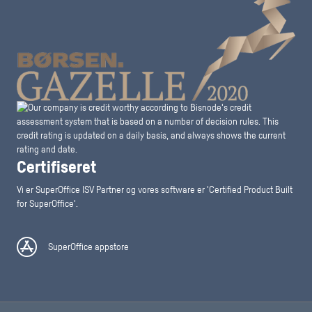
Certifiseret
Vi er SuperOffice ISV Partner og vores software er 'Certified Product Built
for SuperOffice'.
SuperOffice appstore
SuperOffice appstore