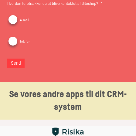
Hvordan foretrækker du at blive kontaktet af Siteshop?
*
e-mail
telefon
Send
Se vores andre apps til dit CRM-
system