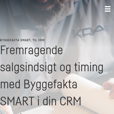
BYGGEFAKTA SMART, TIL CRM
Fremragende
salgsindsigt og timing
med Byggefakta
SMART i din CRM