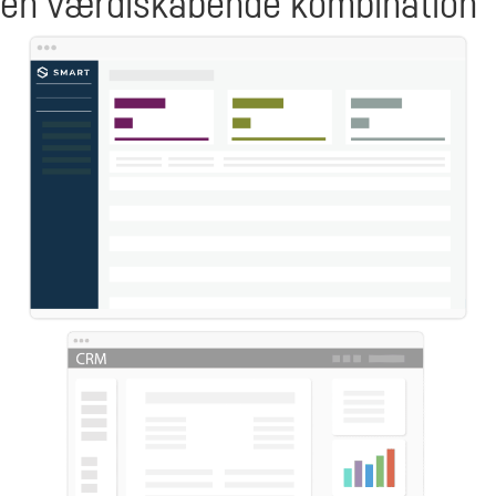
en værdiskabende kombination