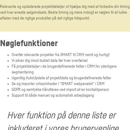
Relevante og opdaterede projektdetaljer vil hjælpe dig med at forbedre din timing
ved hver eneste salgsindsats. Bedre timing og mere indsigt er nøglen til at lukke
aftalen med de rigtige produkter på det rigtige tidspunkt.
Nøglefunktioner
Overfør relevante projekter fra SMART til CRM nemt og hurtigt
Vi sikrer dig imod dublet data før hver overførsel
Få projektdetaljer i de brugerdefinerede felter i CRM for yderligere
segmentering
Ugentlig AutoUpdate af projektdata og brugerdefinerede felter
Se og importer virksomheder i "SMART webpanelet" i CRM
GDPR og samtykke håndteres ved import af en kontaktperson
Support til både manuel og automatisk arbejdsgang
Hver funktion på denne liste er
inkluderet i vores brugervenlige