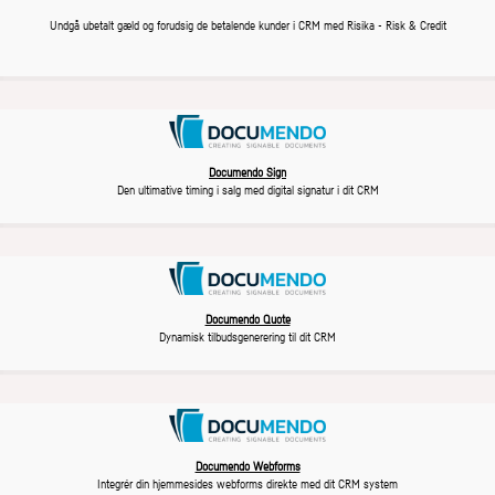
Undgå ubetalt gæld og forudsig de betalende kunder i CRM med Risika - Risk & Credit
Documendo Sign
Den ultimative timing i salg med digital signatur i dit CRM
Documendo Quote
Dynamisk tilbudsgenerering til dit CRM
Documendo Webforms
Integrér din hjemmesides webforms direkte med dit CRM system