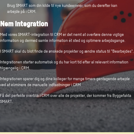
Brug SMART som din kilde til nye kundeemner, som du derefter kan
arbejde på i CRM.
Nem integration
Med vores SMART-integration til CRM er det nemt at overføre denne vigtige
information og dermed samle information ét sted og optimere arbejdsgange.
I SMART skal du blot finde de ønskede projekter og ændre status til "Bearbejdes".
Integrationen starter automatisk og du har kort tid efter al relevant information
tilgængelig i CRM.
Integrationen sparer dig og dine kolleger for mange timers gentagende arbejde
ved at eliminere de manuelle indtastninger i CRM.
Få det perfekte overblik i CRM over alle de projekter, der kommer fra Byggefakta
SMART.