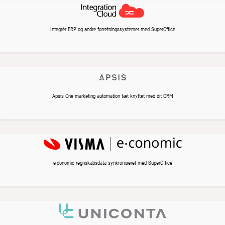
Integrér ERP og andre forretningssystemer med SuperOffice
Apsis One marketing automation tæt knyttet med dit CRM
e·conomic regnskabsdata synkroniseret med SuperOffice