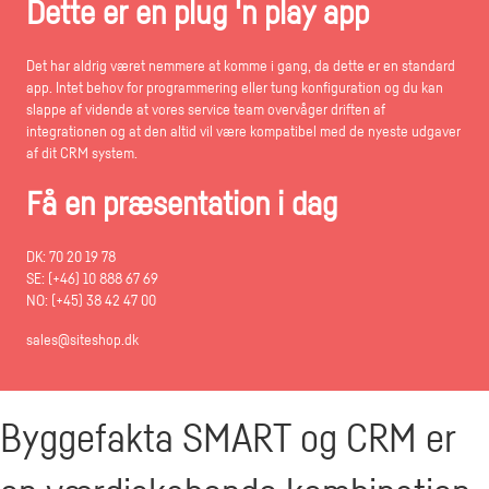
Dette er en plug 'n play app
Det har aldrig været nemmere at komme i gang, da dette er en standard
app. Intet behov for programmering eller tung konfiguration og du kan
slappe af vidende at vores service team overvåger driften af
integrationen og at den altid vil være kompatibel med de nyeste udgaver
af dit CRM system.
Få en præsentation i dag
DK: 70 20 19 78
SE: (+46) 10 888 67 69
NO: (+45) 38 42 47 00
sales@siteshop.dk
Byggefakta SMART og CRM er