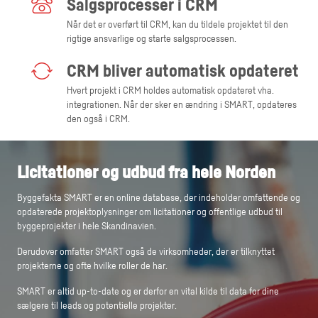
Salgsprocesser i CRM
Når det er overført til CRM, kan du tildele projektet til den
rigtige ansvarlige og starte salgsprocessen.
CRM bliver automatisk opdateret
Hvert projekt i CRM holdes automatisk opdateret vha.
integrationen. Når der sker en ændring i SMART, opdateres
den også i CRM.
Licitationer og udbud fra hele Norden
Byggefakta SMART er en online database, der indeholder omfattende og
opdaterede projektoplysninger om licitationer og offentlige udbud til
byggeprojekter i hele Skandinavien.
Derudover omfatter SMART også de virksomheder, der er tilknyttet
projekterne og ofte hvilke roller de har.
SMART er altid up-to-date og er derfor en vital kilde til data for dine
sælgere til leads og potentielle projekter.