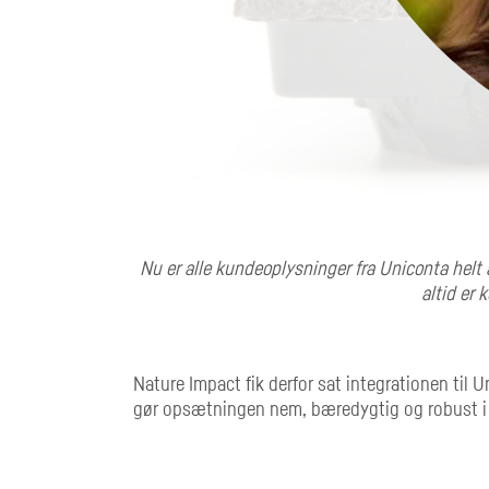
sælgere skal ikke
Nu er alle kundeoplysninger fra Uniconta helt a
altid er 
Nature Impact fik derfor sat integrationen til
gør opsætningen nem, bæredygtig og robust i f