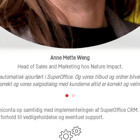
Anne Mette Weng
Head of Sales and Marketing hos Nature Impact.
utomatisk ajourført i SuperOffice. Og vores tilbud og ordrer bliver
korrekt og vores salgsdialog med kunderne altid er korrekt og veli
 Uniconta op samtidig med implementeringen af SuperOffice CRM. I
orhold til vedligeholdelse og eventuel support.