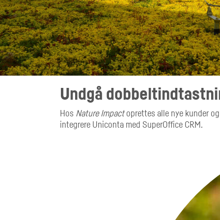
Undgå dobbeltindtastni
Hos
Nature Impact
oprettes alle nye kunder og 
integrere Uniconta med SuperOffice CRM.