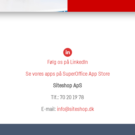
Følg os på LinkedIn
Se vores apps på SuperOffice App Store
Siteshop ApS
Tlf.: 70 20 19 78
E-mail:
info@siteshop.dk