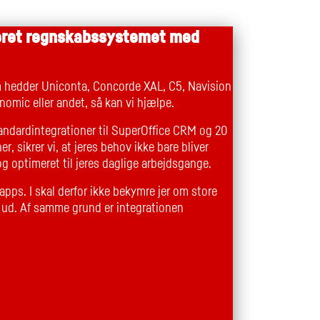
reret regnskabssystemet med
 hedder Uniconta, Concorde XAL, C5, Navision
nomic eller andet, så kan vi hjælpe.
andardintegrationer til SuperOffice CRM og 20
r, sikrer vi, at jeres behov ikke bare bliver
og optimeret til jeres daglige arbejdsgange.
apps. I skal derfor ikke bekymre jer om store
r ud. Af samme grund er integrationen