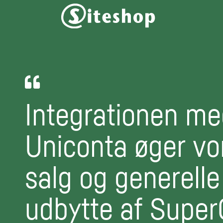
Integrationen m
Uniconta øger vo
salg og generelle
udbytte af Super